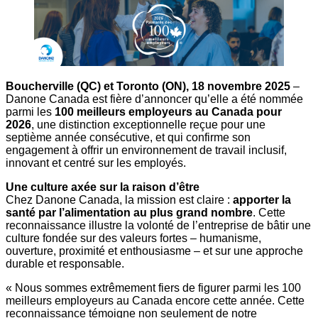
Boucherville (QC) et Toronto (ON), 18 novembre 2025
–
Danone Canada est fière d’annoncer qu’elle a été nommée
parmi les
100 meilleurs employeurs au Canada pour
2026
, une distinction exceptionnelle reçue pour une
septième année consécutive, et qui confirme son
engagement à offrir un environnement de travail inclusif,
innovant et centré sur les employés.
Une culture axée sur la raison d’être
Chez Danone Canada, la mission est claire :
apporter la
santé par l’alimentation au plus grand nombre
. Cette
reconnaissance illustre la volonté de l’entreprise de bâtir une
culture fondée sur des valeurs fortes – humanisme,
ouverture, proximité et enthousiasme – et sur une approche
durable et responsable.
« Nous sommes extrêmement fiers de figurer parmi les 100
meilleurs employeurs au Canada encore cette année. Cette
reconnaissance témoigne non seulement de notre