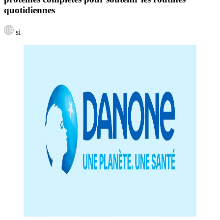
quotidiennes
si