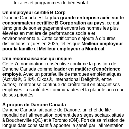
locales et programmes de bénévolat.
Un employeur certifié B Corp
Danone Canada est la
plus grande entreprise axée sur le
consommateur certifiée B Corporation au pays
, ce qui
témoigne de son engagement envers les normes les plus
élevées en matière de performance sociale et
environnementale. Cette certification s’ajoute à d’autres
distinctions reçues en 2025, telles que
Meilleur
employeur
pour la famille
et
Meilleur employeur à Montréal
.
Une reconnaissance qui inspire
Cette 7e nomination consécutive confirme la position de
Danone Canada comme
leader en matière d’expérience
employé
. Avec un portefeuille de marques emblématiques
(Activia®, Silk®, Oikos®, International Delight®, entre
autres), l’entreprise continue de croître tout en plaçant ses
employés, la santé des communautés et la planète au cœur
de ses priorités.
À propos de Danone Canada
Danone Canada fait partie de Danone, un chef de file
mondial de l’alimentation opérant des sièges sociaux situés
à Boucherville (QC) et à Toronto (ON). Fort de sa mission de
longue date consistant à apporter la santé par l'alimentation