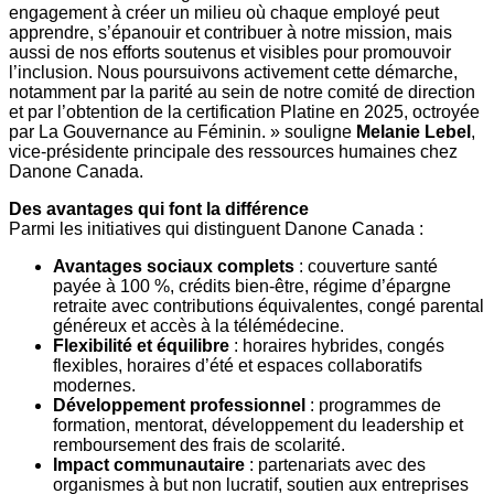
engagement à créer un milieu où chaque employé peut
apprendre, s’épanouir et contribuer à notre mission, mais
aussi de nos efforts soutenus et visibles pour promouvoir
l’inclusion. Nous poursuivons activement cette démarche,
notamment par la parité au sein de notre comité de direction
et par l’obtention de la certification Platine en 2025, octroyée
par La Gouvernance au Féminin. » souligne
Melanie Lebel
,
vice-présidente principale des ressources humaines chez
Danone Canada.
Des avantages qui font la différence
Parmi les initiatives qui distinguent Danone Canada :
Avantages sociaux complets
: couverture santé
payée à 100 %, crédits bien-être, régime d’épargne
retraite avec contributions équivalentes, congé parental
généreux et accès à la télémédecine.
Flexibilité et équilibre
: horaires hybrides, congés
flexibles, horaires d’été et espaces collaboratifs
modernes.
Développement professionnel
: programmes de
formation, mentorat, développement du leadership et
remboursement des frais de scolarité.
Impact communautaire
: partenariats avec des
organismes à but non lucratif, soutien aux entreprises