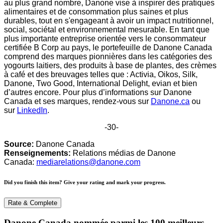
au plus grand nombre, Danone vise à inspirer des pratiques
alimentaires et de consommation plus saines et plus
durables, tout en s'engageant à avoir un impact nutritionnel,
social, sociétal et environnemental mesurable. En tant que
plus importante entreprise orientée vers le consommateur
certifiée B Corp au pays, le portefeuille de Danone Canada
comprend des marques pionnières dans les catégories des
yogourts laitiers, des produits à base de plantes, des crèmes
à café et des breuvages telles que : Activia, Oikos, Silk,
Danone, Two Good, International Delight, evian et bien
d’autres encore. Pour plus d’informations sur Danone
Canada et ses marques, rendez-vous sur
Danone.ca
ou
sur
LinkedIn
.
-30-
Source:
Danone Canada
Renseignements:
Relations médias de Danone
Canada:
mediarelations@danone.com
Did you finish this item? Give your rating and mark your progress.
Rate & Complete
Danone Canada nommée parmi les 100 meilleurs