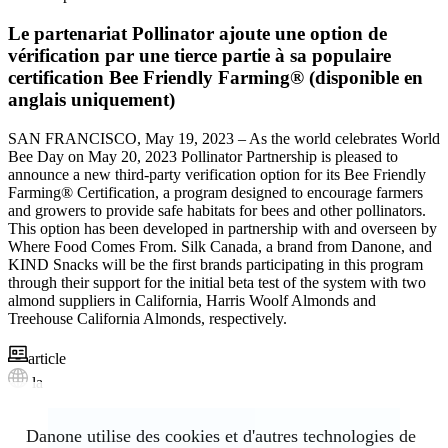
Le partenariat Pollinator ajoute une option de
vérification par une tierce partie à sa populaire
certification Bee Friendly Farming® (disponible en
anglais uniquement)
SAN FRANCISCO, May 19, 2023 – As the world celebrates World
Bee Day on May 20, 2023 Pollinator Partnership is pleased to
announce a new third-party verification option for its Bee Friendly
Farming® Certification, a program designed to encourage farmers
and growers to provide safe habitats for bees and other pollinators.
This option has been developed in partnership with and overseen by
Where Food Comes From. Silk Canada, a brand from Danone, and
KIND Snacks will be the first brands participating in this program
through their support for the initial beta test of the system with two
almond suppliers in California, Harris Woolf Almonds and
Treehouse California Almonds, respectively.
article
la
Danone utilise des cookies et d'autres technologies de