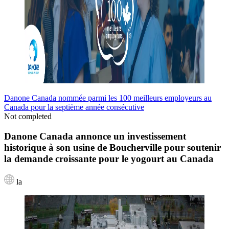
Danone Canada nommée parmi les 100 meilleurs employeurs au
Canada pour la septième année consécutive
Not completed
Danone Canada annonce un investissement
historique à son usine de Boucherville pour soutenir
la demande croissante pour le yogourt au Canada
la