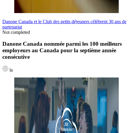
Danone Canada et le Club des petits déjeuners célèbrent 30 ans de
partenariat
Not completed
Danone Canada nommée parmi les 100 meilleurs
employeurs au Canada pour la septième année
consécutive
la