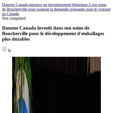
Danone Canada annonce un investissement historique à son usine
de Boucherville pour soutenir la demande croissante pour le yogourt
au Canada
Not completed
Danone Canada investit dans son usine de
Boucherville pour le développement d'emballages
plus durables
la