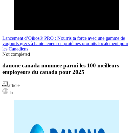
Lancement d’Oikos® PRO : Nourris ta force avec une gamme de
yogourts grecs à haute teneur en protéines produits localement pour
les Canadiens
Not completed
danone canada nommee parmi les 100 meilleurs
employeurs du canada pour 2025
article
la