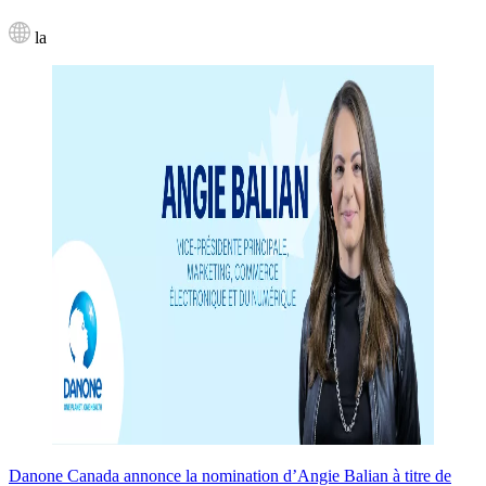
la
Danone Canada annonce la nomination d’Angie Balian à titre de