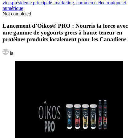
vice-présidente principale, marketing, commerce électronique et
numérique
Not completed
Lancement d’Oikos® PRO : Nourris ta force avec
une gamme de yogourts grecs à haute teneur en
protéines produits localement pour les Canadiens
la