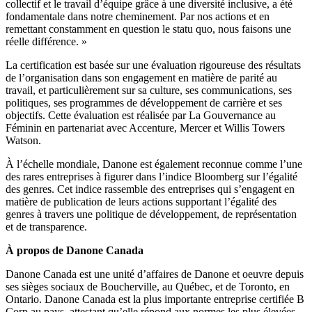
collectif et le travail d’équipe grâce à une diversité inclusive, a été
fondamentale dans notre cheminement. Par nos actions et en
remettant constamment en question le statu quo, nous faisons une
réelle différence. »
La certification est basée sur une évaluation rigoureuse des résultats
de l’organisation dans son engagement en matière de parité au
travail, et particulièrement sur sa culture, ses communications, ses
politiques, ses programmes de développement de carrière et ses
objectifs. Cette évaluation est réalisée par La Gouvernance au
Féminin en partenariat avec Accenture, Mercer et Willis Towers
Watson.
À l’échelle mondiale, Danone est également reconnue comme l’une
des rares entreprises à figurer dans l’indice Bloomberg sur l’égalité
des genres. Cet indice rassemble des entreprises qui s’engagent en
matière de publication de leurs actions supportant l’égalité des
genres à travers une politique de développement, de représentation
et de transparence.
À propos de Danone Canada
Danone Canada est une unité d’affaires de Danone et oeuvre depuis
ses sièges sociaux de Boucherville, au Québec, et de Toronto, en
Ontario. Danone Canada est la plus importante entreprise certifiée B
Corp au pays, attestant qu’elle répond aux normes les plus élevées