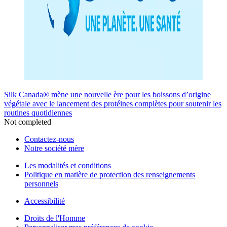
Silk Canada® mène une nouvelle ère pour les boissons d’origine
végétale avec le lancement des protéines complètes pour soutenir les
routines quotidiennes
Not completed
Contactez-nous
Notre société mère
Les modalités et conditions
Politique en matière de protection des renseignements
personnels
Accessibilité
Droits de l'Homme