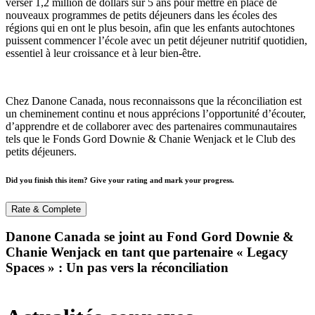
verser
1,2 million de dollars sur 5 ans pour mettre en place de
nouveaux programmes de petits déjeuners dans les écoles des
régions qui en ont le plus besoin, afin que les enfants autochtones
puissent commencer l’école avec un petit déjeuner nutritif quotidien,
essentiel à leur croissance et à leur bien-être.
Chez Danone Canada, nous reconnaissons que la réconciliation est
un cheminement continu et nous apprécions l’opportunité d’écouter,
d’apprendre et de collaborer avec des partenaires communautaires
tels que le Fonds Gord
Downie
&
Chanie
Wenjack
et le Club des
petits déjeuners
.
Did you finish this item? Give your rating and mark your progress.
Rate & Complete
Danone Canada se joint au Fond Gord Downie &
Chanie Wenjack en tant que partenaire « Legacy
Spaces » : Un pas vers la réconciliation