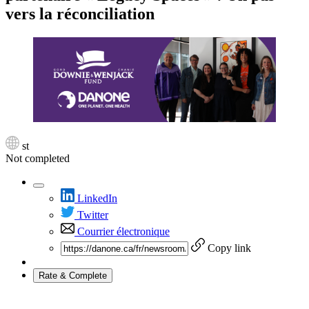
vers la réconciliation
st
Not completed
LinkedIn
Twitter
Courrier électronique
Copy link
Rate & Complete